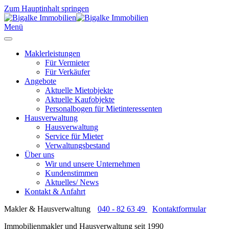
Zum Hauptinhalt springen
Menü
Maklerleistungen
Für Vermieter
Für Verkäufer
Angebote
Aktuelle Mietobjekte
Aktuelle Kaufobjekte
Personalbogen für Mietinteressenten
Hausverwaltung
Hausverwaltung
Service für Mieter
Verwaltungsbestand
Über uns
Wir und unsere Unternehmen
Kundenstimmen
Aktuelles/ News
Kontakt & Anfahrt
Makler & Hausverwaltung
040 - 82 63 49
Kontaktformular
Immobilienmakler und Hausverwaltung seit 1990