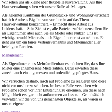
Wir sehen uns als kleine aber flexible Hausverwaltung. Als Ihre
Hausverwaltung sehen wir unsere Rolle als Manager. –
Als gelernter Kaufmann der Grundstücks- und Wohnungswirtschaft
hat sich Andreas Bigalke von vornherein auf das Thema
Hausverwaltung konzentriert. – Er macht diese Arbeit aus
Leidenschaft. – Sein Ziel ist es, alle Parteien zufriedenzustellen: Sie
als Eigentümer, aber auch Sie als Mieter oder Nutzer. Uns ist
wichtig, sowohl Mieter als auch Eigentümer ernst zu nehmen. Es
geht uns um ein faires Vertragsverhältnis und Miteinander aller
beteiligten Parteien.
Management
Als Eigentümer eines Mehrfamilienhauses möchten Sie, dass Ihre
Mieter eine angemessene Miete zahlen. Dafür erwarten diese
zurecht auch ein angemessen und ordentlich gepflegtes Haus.
Wir versuchen deshalb, rasch auf Probleme zu reagieren und diese
nicht vor uns her zu schieben. Im besten Falle versuchen wir
Probleme schon vor ihrer Entstehung zu erkennen, um diese nach
Möglichkeit erst gar nicht aufkommen zu lassen. – Grundsätzlich
verwalten wir die von uns gemanagten Objekte so, als wären es
unsere eigenen.