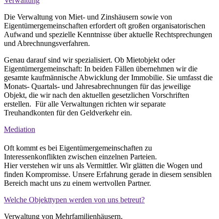
Verwaltung
Die Verwaltung von Miet- und Zinshäusern sowie von
Eigentümergemeinschaften erfordert oft großen organisatorischen
Aufwand und spezielle Kenntnisse über aktuelle Rechtsprechungen
und Abrechnungsverfahren.
Genau darauf sind wir spezialisiert. Ob Mietobjekt oder
Eigentümergemeinschaft: In beiden Fällen übernehmen wir die
gesamte kaufmännische Abwicklung der Immobilie. Sie umfasst die
Monats- Quartals- und Jahresabrechnungen für das jeweilige
Objekt, die wir nach den aktuellen gesetzlichen Vorschriften
erstellen. Für alle Verwaltungen richten wir separate
Treuhandkonten für den Geldverkehr ein.
Mediation
Oft kommt es bei Eigentümergemeinschaften zu
Interessenkonflikten zwischen einzelnen Parteien.
Hier verstehen wir uns als Vermittler. Wir glätten die Wogen und
finden Kompromisse. Unsere Erfahrung gerade in diesem sensiblen
Bereich macht uns zu einem wertvollen Partner.
Welche Objekttypen werden von uns betreut?
Verwaltung von Mehrfamilienhäusern,