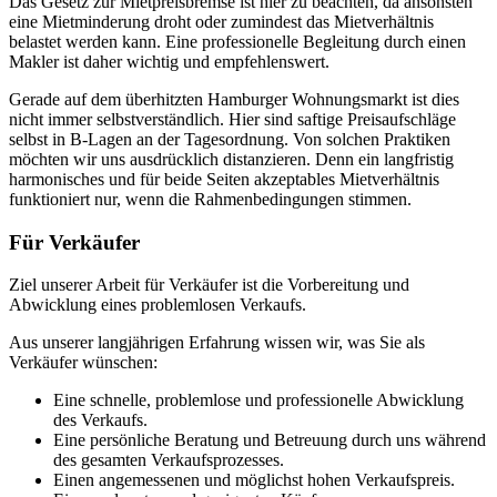
Das Gesetz zur Mietpreisbremse ist hier zu beachten, da ansonsten
eine Mietminderung droht oder zumindest das Mietverhältnis
belastet werden kann. Eine professionelle Begleitung durch einen
Makler ist daher wichtig und empfehlenswert.
Gerade auf dem überhitzten Hamburger Wohnungsmarkt ist dies
nicht immer selbstverständlich. Hier sind saftige Preisaufschläge
selbst in B-Lagen an der Tagesordnung. Von solchen Praktiken
möchten wir uns ausdrücklich distanzieren. Denn ein langfristig
harmonisches und für beide Seiten akzeptables Mietverhältnis
funktioniert nur, wenn die Rahmenbedingungen stimmen.
Für Verkäufer
Ziel unserer Arbeit für Verkäufer ist die Vorbereitung und
Abwicklung eines problemlosen Verkaufs.
Aus unserer langjährigen Erfahrung wissen wir, was Sie als
Verkäufer wünschen:
Eine schnelle, problemlose und professionelle Abwicklung
des Verkaufs.
Eine persönliche Beratung und Betreuung durch uns während
des gesamten Verkaufsprozesses.
Einen angemessenen und möglichst hohen Verkaufspreis.