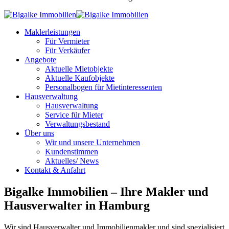
Maklerleistungen
Für Vermieter
Für Verkäufer
Angebote
Aktuelle Mietobjekte
Aktuelle Kaufobjekte
Personalbogen für Mietinteressenten
Hausverwaltung
Hausverwaltung
Service für Mieter
Verwaltungsbestand
Über uns
Wir und unsere Unternehmen
Kundenstimmen
Aktuelles/ News
Kontakt & Anfahrt
Bigalke Immobilien – Ihre Makler und
Hausverwalter in Hamburg
Wir sind Hausverwalter und Immobilienmakler und sind spezialisiert