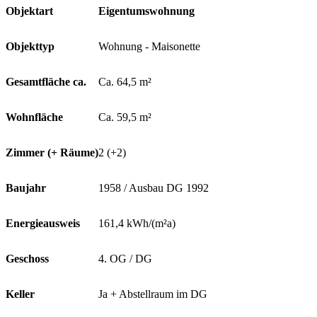
Objektart
Eigentumswohnung
Objekttyp
Wohnung - Maisonette
Gesamtfläche ca.
Ca. 64,5 m²
Wohnfläche
Ca. 59,5 m²
Zimmer (+ Räume)
2 (+2)
Baujahr
1958 / Ausbau DG 1992
Energieausweis
161,4 kWh/(m²a)
Geschoss
4. OG / DG
Keller
Ja + Abstellraum im DG