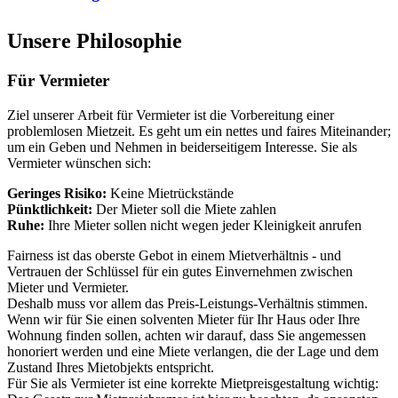
Unsere Philosophie
Für Vermieter
Ziel unserer
Arbeit für Vermieter ist die Vorbereitung einer
problemlosen Mietzeit. Es geht um ein nettes und faires Miteinander;
um ein Geben und Nehmen in beiderseitigem Interesse. Sie als
Vermieter wünschen sich:
Geringes Risiko:
Keine Mietrückstände
Pünktlichkeit:
Der Mieter soll die Miete zahlen
Ruhe:
Ihre Mieter sollen nicht wegen jeder Kleinigkeit anrufen
Fairness ist das oberste Gebot in einem Mietverhältnis - und
Vertrauen der Schlüssel für ein gutes Einvernehmen zwischen
Mieter und Vermieter.
Deshalb muss vor allem das Preis-Leistungs-Verhältnis stimmen.
Wenn wir für Sie einen solventen Mieter für Ihr Haus oder Ihre
Wohnung finden sollen, achten wir darauf, dass Sie angemessen
honoriert werden und eine Miete verlangen, die der Lage und dem
Zustand Ihres Mietobjekts entspricht.
Für Sie als Vermieter ist eine korrekte Mietpreisgestaltung wichtig: