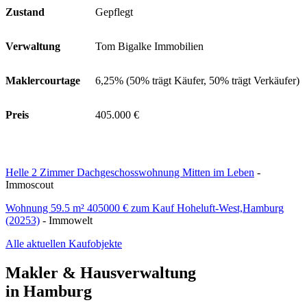
Zustand
Gepflegt
Verwaltung
Tom Bigalke Immobilien
Maklercourtage
6,25% (50% trägt Käufer, 50% trägt Verkäufer)
Preis
405.000 €
Helle 2 Zimmer Dachgeschosswohnung Mitten im Leben
-
Immoscout
Wohnung 59.5 m² 405000 € zum Kauf Hoheluft-West,Hamburg
(20253)
- Immowelt
Alle aktuellen Kaufobjekte
Makler & Hausverwaltung
in Hamburg