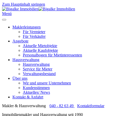
Zum Hauptinhalt springen
Menü
Maklerleistungen
Für Vermieter
Für Verkäufer
Angebote
Aktuelle Mietobjekte
Aktuelle Kaufobjekte
Personalbogen für Mietinteressenten
Hausverwaltung
Hausverwaltung
Service für Mieter
Verwaltungsbestand
Über uns
Wir und unsere Unternehmen
Kundenstimmen
Aktuelles/ News
Kontakt & Anfahrt
Makler & Hausverwaltung
040 - 82 63 49
Kontaktformular
Immobilienmakler und Hausverwaltung seit 1990