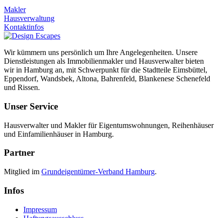
Makler
Hausverwaltung
Kontaktinfos
Wir kümmern uns persönlich um Ihre Angelegenheiten. Unsere
Dienstleistungen als Immobilienmakler und Hausverwalter bieten
wir in Hamburg an, mit Schwerpunkt für die Stadtteile Eimsbüttel,
Eppendorf, Wandsbek, Altona, Bahrenfeld, Blankenese Schenefeld
und Rissen.
Unser Service
Hausverwalter und Makler für Eigentumswohnungen, Reihenhäuser
und Einfamilienhäuser in Hamburg.
Partner
Mitglied im
Grundeigentümer-Verband Hamburg
.
Infos
Impressum