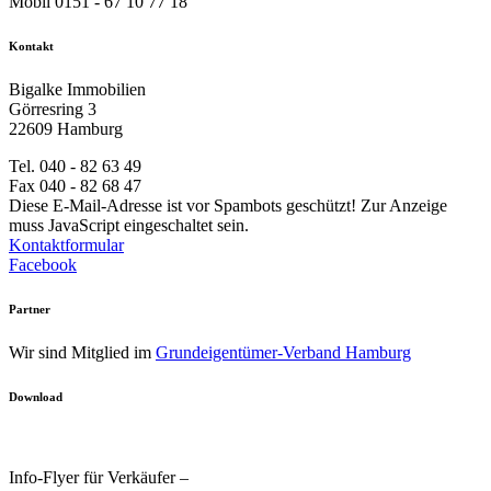
Mobil 0151 - 67 10 77 18
Kontakt
Bigalke Immobilien
Görresring 3
22609 Hamburg
Tel. 040 - 82 63 49
Fax 040 - 82 68 47
Diese E-Mail-Adresse ist vor Spambots geschützt! Zur Anzeige
muss JavaScript eingeschaltet sein.
Kontaktformular
Facebook
Partner
Wir sind Mitglied im
Grundeigentümer-Verband Hamburg
Download
Info-Flyer für Verkäufer –