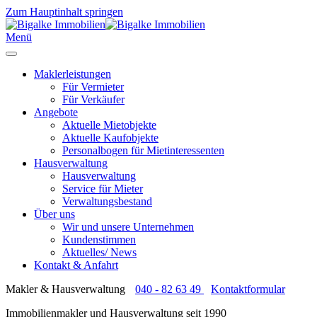
Zum Hauptinhalt springen
Menü
Maklerleistungen
Für Vermieter
Für Verkäufer
Angebote
Aktuelle Mietobjekte
Aktuelle Kaufobjekte
Personalbogen für Mietinteressenten
Hausverwaltung
Hausverwaltung
Service für Mieter
Verwaltungsbestand
Über uns
Wir und unsere Unternehmen
Kundenstimmen
Aktuelles/ News
Kontakt & Anfahrt
Makler & Hausverwaltung
040 - 82 63 49
Kontaktformular
Immobilienmakler und Hausverwaltung seit 1990