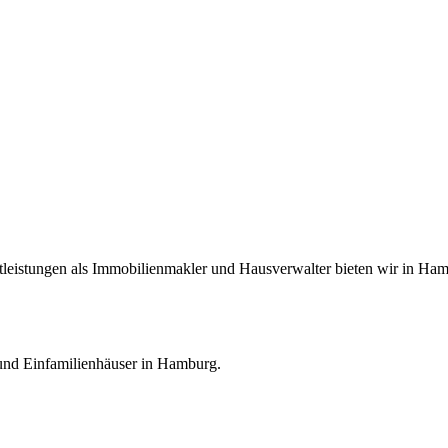
eistungen als Immobilienmakler und Hausverwalter bieten wir in Hambu
nd Einfamilienhäuser in Hamburg.