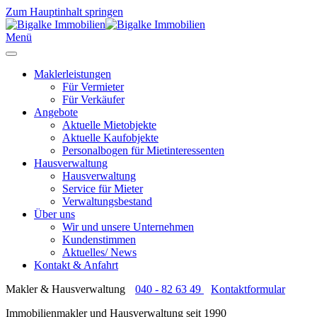
Zum Hauptinhalt springen
Menü
Maklerleistungen
Für Vermieter
Für Verkäufer
Angebote
Aktuelle Mietobjekte
Aktuelle Kaufobjekte
Personalbogen für Mietinteressenten
Hausverwaltung
Hausverwaltung
Service für Mieter
Verwaltungsbestand
Über uns
Wir und unsere Unternehmen
Kundenstimmen
Aktuelles/ News
Kontakt & Anfahrt
Makler & Hausverwaltung
040 - 82 63 49
Kontaktformular
Immobilienmakler und Hausverwaltung seit 1990