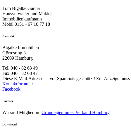
Tom Bigalke Garcia
Hausverwalter und Makler,
Immobilienkaufmann
Mobil 0151 - 67 10 77 18
Kontakt
Bigalke Immobilien
Görresring 3
22609 Hamburg
Tel. 040 - 82 63 49
Fax 040 - 82 68 47
Diese E-Mail-Adresse ist vor Spambots geschützt! Zur Anzeige muss J
Kontaktformular
Facebook
Partner
Wir sind Mitglied im
Grundeigentümer-Verband Hamburg
Download