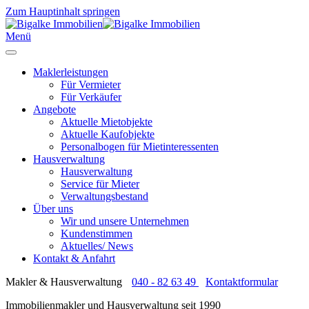
Zum Hauptinhalt springen
Menü
Maklerleistungen
Für Vermieter
Für Verkäufer
Angebote
Aktuelle Mietobjekte
Aktuelle Kaufobjekte
Personalbogen für Mietinteressenten
Hausverwaltung
Hausverwaltung
Service für Mieter
Verwaltungsbestand
Über uns
Wir und unsere Unternehmen
Kundenstimmen
Aktuelles/ News
Kontakt & Anfahrt
Makler & Hausverwaltung
040 - 82 63 49
Kontaktformular
Immobilienmakler und Hausverwaltung seit 1990