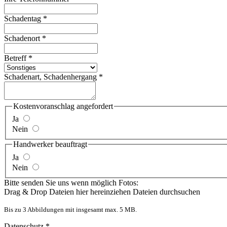
Schadentag
*
Schadenort
*
Betreff
*
Schadenart, Schadenhergang
*
Kostenvoranschlag angefordert
Ja
Nein
Handwerker beauftragt
Ja
Nein
Bitte senden Sie uns wenn möglich Fotos:
Drag & Drop Dateien hier hereinziehen
Dateien durchsuchen
Bis zu 3 Abbildungen mit insgesamt max. 5 MB.
Datenschutz
*