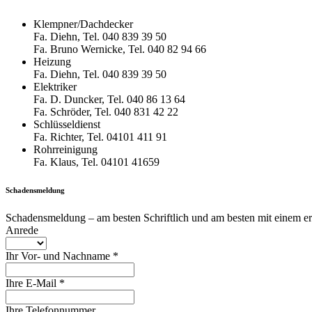
Klempner/Dachdecker
Fa. Diehn, Tel. 040 839 39 50
Fa. Bruno Wernicke, Tel. 040 82 94 66
Heizung
Fa. Diehn, Tel. 040 839 39 50
Elektriker
Fa. D. Duncker, Tel. 040 86 13 64
Fa. Schröder, Tel. 040 831 42 22
Schlüsseldienst
Fa. Richter, Tel. 04101 411 91
Rohrreinigung
Fa. Klaus, Tel. 04101 41659
Schadensmeldung
Schadensmeldung – am besten Schriftlich und am besten mit einem er
Anrede
Ihr Vor- und Nachname
*
Ihre E-Mail
*
Ihre Telefonnummer