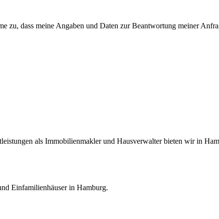
e zu, dass meine Angaben und Daten zur Beantwortung meiner Anfrage
eistungen als Immobilienmakler und Hausverwalter bieten wir in Hambu
nd Einfamilienhäuser in Hamburg.