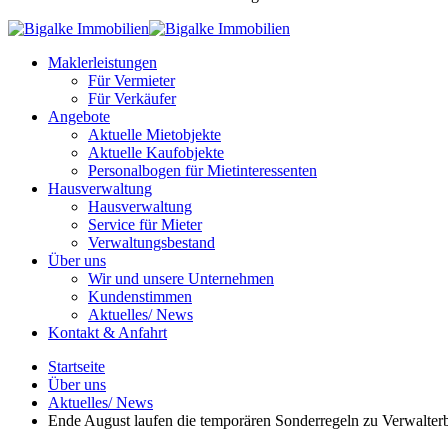
Maklerleistungen
Für Vermieter
Für Verkäufer
Angebote
Aktuelle Mietobjekte
Aktuelle Kaufobjekte
Personalbogen für Mietinteressenten
Hausverwaltung
Hausverwaltung
Service für Mieter
Verwaltungsbestand
Über uns
Wir und unsere Unternehmen
Kundenstimmen
Aktuelles/ News
Kontakt & Anfahrt
Startseite
Über uns
Aktuelles/ News
Ende August laufen die temporären Sonderregeln zu Verwalterb