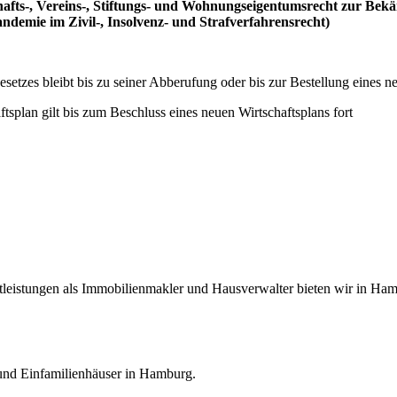
chafts-, Vereins-, Stiftungs- und Wohnungseigentumsrecht zur 
emie im Zivil-, Insolvenz- und Strafverfahrensrecht)
setzes bleibt bis zu seiner Abberufung oder bis zur Bestellung eines 
splan gilt bis zum Beschluss eines neuen Wirtschaftsplans fort
eistungen als Immobilienmakler und Hausverwalter bieten wir in Hambu
nd Einfamilienhäuser in Hamburg.