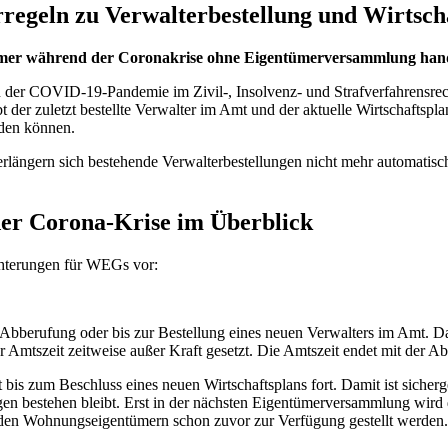
regeln zu Verwalterbestellung und Wirtscha
ümer während der Coronakrise ohne Eigentümerversammlung hand
der COVID-19-Pandemie im Zivil-, Insolvenz- und Strafverfahrensrec
r zuletzt bestellte Verwalter im Amt und der aktuelle Wirtschaftsplan 
nden können.
ngern sich bestehende Verwalterbestellungen nicht mehr automatisch 
r Corona-Krise im Überblick
chterungen für WEGs vor:
er Abberufung oder bis zur Bestellung eines neuen Verwalters im Amt. 
Amtszeit zeitweise außer Kraft gesetzt. Die Amtszeit endet mit der Ab
lt bis zum Beschluss eines neuen Wirtschaftsplans fort. Damit ist siche
gen bestehen bleibt. Erst in der nächsten Eigentümerversammlung wird
se den Wohnungseigentümern schon zuvor zur Verfügung gestellt werden.