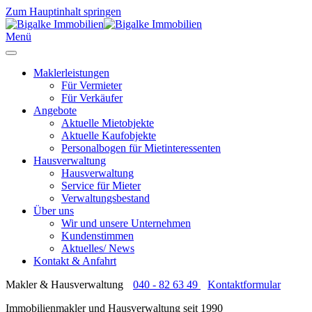
Zum Hauptinhalt springen
Menü
Maklerleistungen
Für Vermieter
Für Verkäufer
Angebote
Aktuelle Mietobjekte
Aktuelle Kaufobjekte
Personalbogen für Mietinteressenten
Hausverwaltung
Hausverwaltung
Service für Mieter
Verwaltungsbestand
Über uns
Wir und unsere Unternehmen
Kundenstimmen
Aktuelles/ News
Kontakt & Anfahrt
Makler & Hausverwaltung
040 - 82 63 49
Kontaktformular
Immobilienmakler und Hausverwaltung seit 1990