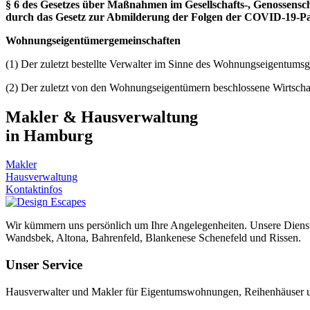
§ 6 des Gesetzes über Maßnahmen im Gesellschafts-, Genossens
durch das Gesetz zur Abmilderung der Folgen der COVID-19-Pand
Wohnungseigentümergemeinschaften
(1) Der zuletzt bestellte Verwalter im Sinne des Wohnungseigentumsge
(2) Der zuletzt von den Wohnungseigentümern beschlossene Wirtschaft
Makler & Hausverwaltung
in Hamburg
Makler
Hausverwaltung
Kontaktinfos
Wir kümmern uns persönlich um Ihre Angelegenheiten. Unsere Dienstl
Wandsbek, Altona, Bahrenfeld, Blankenese Schenefeld und Rissen.
Unser Service
Hausverwalter und Makler für Eigentumswohnungen, Reihenhäuser u